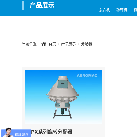
产品展示
混合机
粉碎机
颗
当前位置：

首页
>
产品展示
>
分配器
TFPX系列旋转分配器