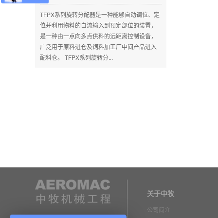
TFPX系列旋转分配器是一种能够自动调位、定
位并利用物料的自流输入到预定部位的装置，
是一种由一点向多点供料的远距离控制设备，
广泛用于原料进仓及饲料加工厂中间产品进入
配料仓。 TFPX系列旋转分...
关于中牧
公司简介