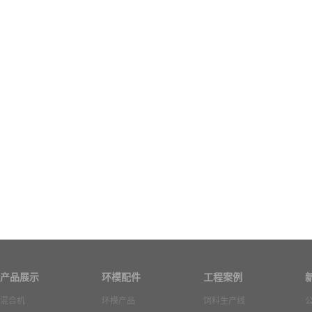
产品展示
环模配件
工程案例
混合机
环模产品
饲料生产线